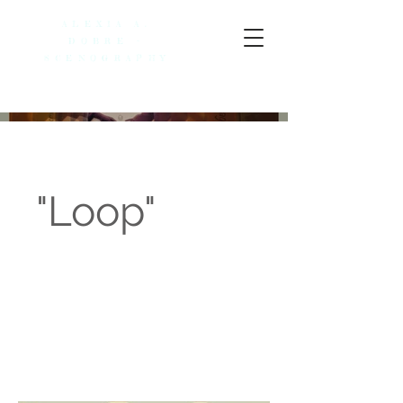
ALEXIA A.
DOBRE -
SCENOGRAPHY
"Loop"